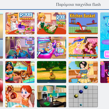
Παρόμοια παιχνίδια flash
Κουζίνα Roxie:
Κουζίνα του
Καλάθι
Cheesecake
Roxie: Άνοιξη
κουζίνας
Ωραία
Έλσα Ντουλάπα
Disney College
Κοιμωμένη ΚΑΙ
Καθαρισμός
Dorm Decor
«Briar ομορφιάς
Disney
Tinkerbell και ο
θρύλος των
Neverbeast Pixie
Snow White
Arabian
Hollow
Patchwork
Π
Princess πισίνα
κατοικίδια
φόρεμα
Α