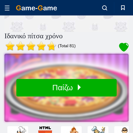
Ιδανικό πίτσα χρόνο
(Total 81)
Παίζω