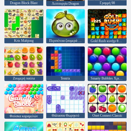
Dragon Block Blast
Γραμμή 98
Λειτουργία Dragon
Kris Mahjong
Περιπέτεια ζουμερά μούρα
Gold Rush κυνήγι θησαυρού
Ζουμερή παύλα
Tentrix
Smarty Bubbles Χριστούγεννα Edition
Θάλασσα Θωρηκτό
Onet Connect Classic
Φούσκα καραμελών