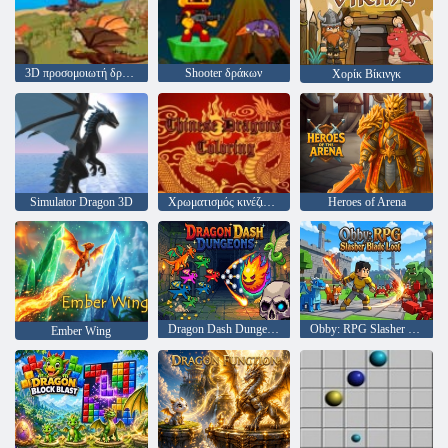
3D προσομοιωτή δράκων
Shooter δράκων
Χορίκ Βίκινγκ
Simulator Dragon 3D
Χρωματισμός κινέζικων δράκων
Heroes of Arena
Dragon Dash Dungeons
Obby: RPG Slasher Blade Loot
Ember Wing