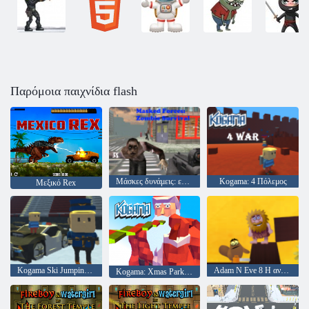
Παρόμοια παιχνίδια flash
Μάσκες δυνάμεις: επιβίωση ζόμπι
Kogama: 4 Πόλεμος
Μεξικό Rex
Kogama Ski Jumping !!
Adam N Eve 8 Η αναζήτηση αγάπης
Kogama: Xmas Parkour