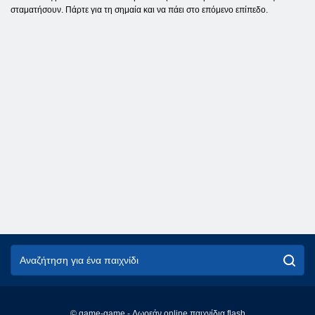
σταματήσουν. Πάρτε για τη σημαία και να πάει στο επόμενο επίπεδο.
© game-game - Δωρεάν online παιχνίδια flash