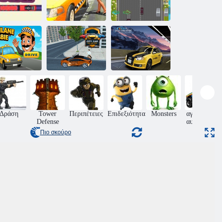
CAB CAR -
Τρελός
Οδήγηση ταξί
προσομοιωτής
και παραλαβή
αξί με τρένο
ταξί
επιβατών
Επιλογή και
απόθεση
Διαδικτυακός
αυτοκινήτου
προσομοιωτής
σλεϊν Κάμπι
πόλης
ταξί
Δράση
Tower
Περιπέτειες
Επιδεξιότητα
Monsters
αγωνιστικό
Defense
αυτοκίνητο
Πιο σκούρο