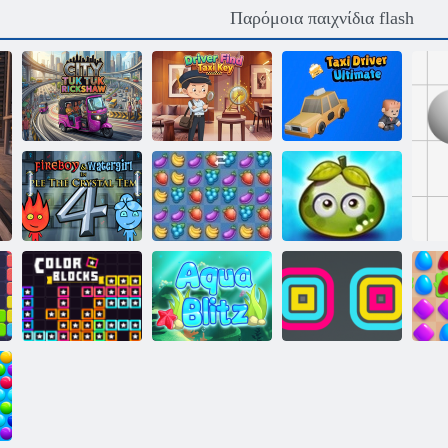
Παρόμοια παιχνίδια flash
City Tuk Tuk
Driver Find Key
Taxi Driver
Rickshaw
Taxi
Ultimate
Fireboy και
Watergirl 4:
Φρούτα
Περιπέτεια
Crystal Temple
συντριβή
ζουμερά μούρα
Τετράγωνο
Χρώματα μπλοκ
Aqua blitz
στοίβαγμα
Α