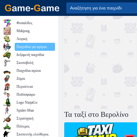
Φυσαλίδες
Mahjong
Λογική
Παιχνίδια για αγόρια
δεξαμενή παιχνίδια
Σκοποβολή
Παιχνίδια αγώνα
Ζόμπι
Περιπέτεια
Ποδόσφαιρο
Lego NinjaGo
Spider-Man
Τα ταξί στο Βερολίνο
Στρατηγική
Πόλεμος
Σκοπευτής ελεύθερος