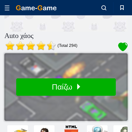
Auto χάος
(Total 294)
Παίζω