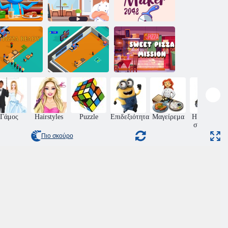
Simulator
στιατορίου:
Maker Pizza
rgers & Pizza
Πιθενία
2048
Cheez pizza
Cheezi pizza
Sweet Pizza
έτοιμη
έτοιμη
Mission
Γάμος
Hairstyles
Puzzle
Επιδεξιότητα
Μαγείρεμα
Η συλλογή
στοιχείων
Πιο σκούρο