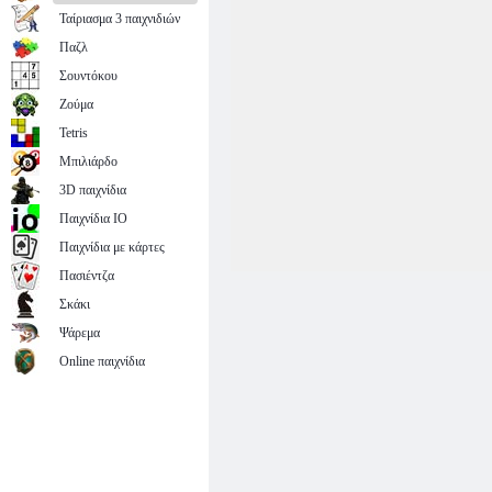
Ταίριασμα 3 παιχνιδιών
Παζλ
Σουντόκου
Ζούμα
Tetris
Μπιλιάρδο
3D παιχνίδια
Παιχνίδια IO
Παιχνίδια με κάρτες
Πασιέντζα
Σκάκι
Ψάρεμα
Online παιχνίδια