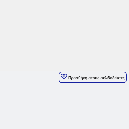
Προσθήκη στους σελιδοδείκτες