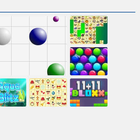
Kris Mahjong
Smarty Bubbles
Χριστούγεννα
Edition
Kris-mas
Aqua blitz
Γραμμή 98
Mahjong
Μπλοκ 11x11