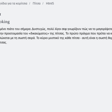
νίδια για τα κορίτσια
Πίτσα
Html5
α
Κουζίνα
Κλασικά
Δασικός αγώνας
Mahjong
ντόμινο
ooking
μένο πιάτο του σήμερα. Δυστυχώς, πολύ λίγοι σεφ γνωρίζουν πώς να το μαγειρέψετε.
την προετοιμασία του «δικαιώματος» της πίτσας. Το πρώτο πράγμα που πρέπει να κάν
νεται με τη σωστή σειρά. Το κύριο μυστικό της κάθε πίτσα - αυτή είναι η σωστή θ
ίτσας.