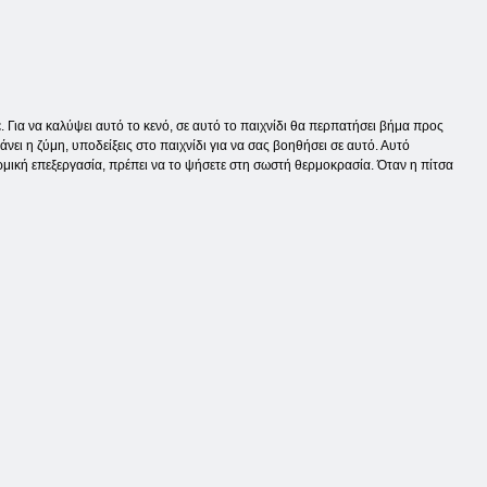
 Για να καλύψει αυτό το κενό, σε αυτό το παιχνίδι θα περπατήσει βήμα προς
ει η ζύμη, υποδείξεις στο παιχνίδι για να σας βοηθήσει σε αυτό. Αυτό
ερμική επεξεργασία, πρέπει να το ψήσετε στη σωστή θερμοκρασία. Όταν η πίτσα