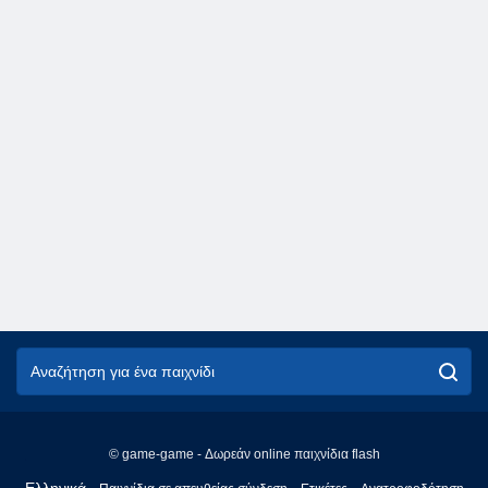
© game-game - Δωρεάν online παιχνίδια flash
English