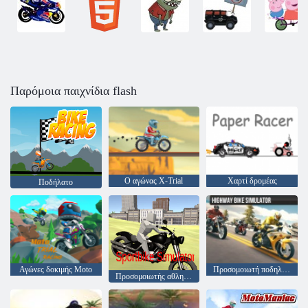
Παρόμοια παιχνίδια flash
Ο αγώνας X-Trial
Χαρτί δρομέας
Ποδήλατο
Αγώνες δοκιμής Moto
Προσομοιωτή ποδηλάτου αυτοκινητόδρομου
Προσομοιωτής αθλητισμού