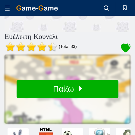
Ευέλικτη Κουνέλι
(Total 83)
Παίζω