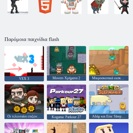
Παρόμοια παιχνίδια flash
Movers Χρήματα 2
Μικροσκοπικά εκσκαφεία
VEX 3
Οι τελευταίοι επιζώντες
Αδάμ και Εύα: Sleepwalker
Kogama: Parkour 27