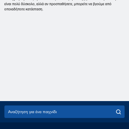
είναι πολύ δύσκολο, αλλά αν προσπαθήσετε, μπορείτε να βγούμε από
οποιαδήποτε κατάσταση.