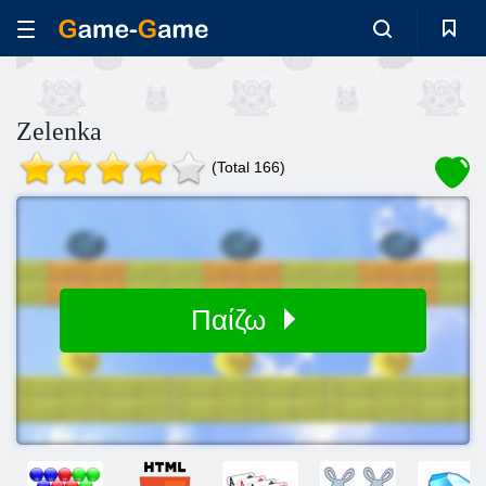
Zelenka
(Total 166)
Παίζω