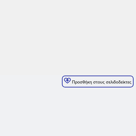
Προσθήκη στους σελιδοδείκτες