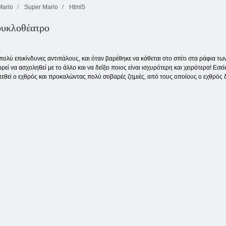
ario
Super Mario
Html5
υκλοθέατρο
Παιχνίδια
φούσκα
Γούρια φούσκα
Έντεκα έντεκα
 πολύ επικίνδυνες αντιπάλους, και όταν βαρέθηκε να κάθεται στο σπίτι στα ράφια τ
εί να ασχοληθεί με το άλλο και να δείξει ποιος είναι ισχυρότερη και χειρότερα! Εσεί
ιτεθεί ο εχθρός και προκαλώντας πολύ σοβαρές ζημιές, από τους οποίους ο εχθρός 