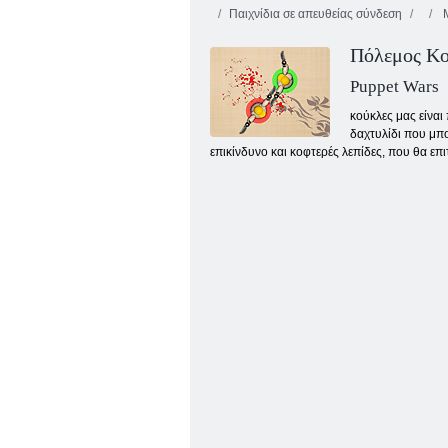
Παιχνίδια σε απευθείας σύνδεση
M
Πόλεμος Κο
Puppet Wars
κούκλες μας είναι
δαχτυλίδι που μπορ
επικίνδυνο και κοφτερές λεπίδες, που θα επ
Super Mario Flash