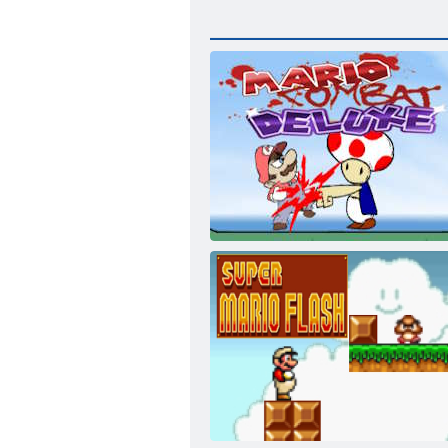
Mario Combat Deluxe