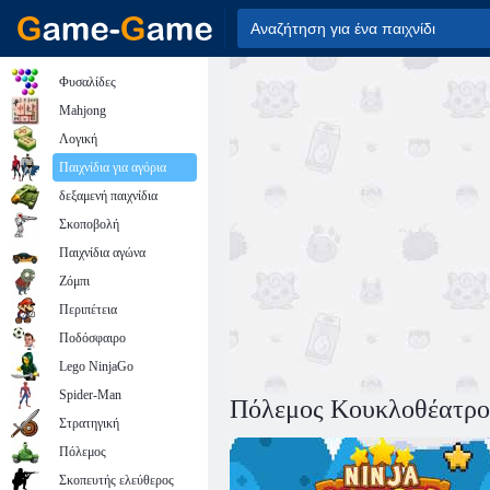
Φυσαλίδες
Mahjong
Λογική
Παιχνίδια για αγόρια
δεξαμενή παιχνίδια
Σκοποβολή
Παιχνίδια αγώνα
Ζόμπι
Περιπέτεια
Ποδόσφαιρο
Lego NinjaGo
Spider-Man
Πόλεμος Κουκλοθέατρο
Στρατηγική
Πόλεμος
Σκοπευτής ελεύθερος