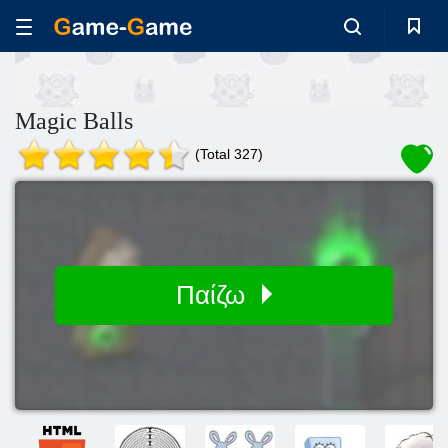
Magic Balls
(Total 327)
Παίζω