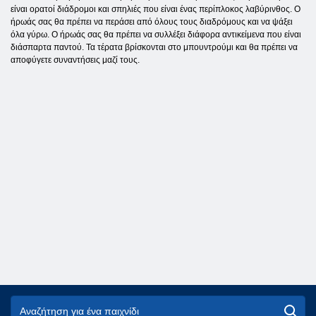
είναι ορατοί διάδρομοι και σπηλιές που είναι ένας περίπλοκος λαβύρινθος. Ο
ήρωάς σας θα πρέπει να περάσει από όλους τους διαδρόμους και να ψάξει
όλα γύρω. Ο ήρωάς σας θα πρέπει να συλλέξει διάφορα αντικείμενα που είναι
διάσπαρτα παντού. Τα τέρατα βρίσκονται στο μπουντρούμι και θα πρέπει να
αποφύγετε συναντήσεις μαζί τους.