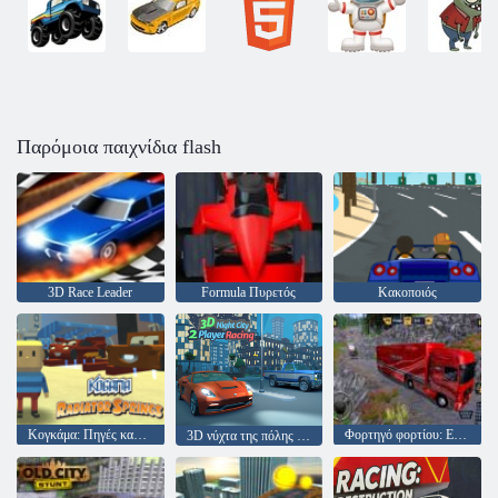
Παρόμοια παιχνίδια flash
3D Race Leader
Formula Πυρετός
Κακοποιός
Κογκάμα: Πηγές καλοριφέρ
Φορτηγό φορτίου: Euro American Tour
3D νύχτα της πόλης 2 αγωνιστικά παιχνίδια