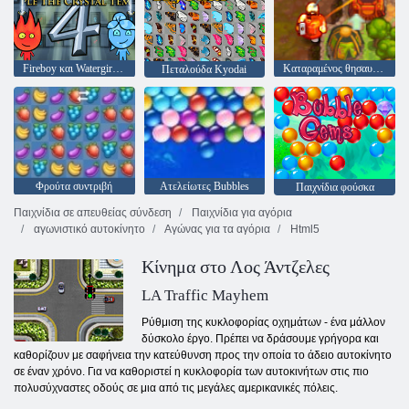
Fireboy και Watergirl 4: Crystal Temple
Καταραμένος θησαυρός 2
Πεταλούδα Kyodai
Φρούτα συντριβή
Ατελείωτες Bubbles
Παιχνίδια φούσκα
Παιχνίδια σε απευθείας σύνδεση
Παιχνίδια για αγόρια
αγωνιστικό αυτοκίνητο
Αγώνας για τα αγόρια
Html5
Κίνημα στο Λος Άντζελες
LA Traffic Mayhem
Ρύθμιση της κυκλοφορίας οχημάτων - ένα μάλλον
δύσκολο έργο. Πρέπει να δράσουμε γρήγορα και
καθορίζουν με σαφήνεια την κατεύθυνση προς την οποία το άδειο αυτοκίνητο
σε έναν χρόνο. Για να καθοριστεί η κυκλοφορία των αυτοκινήτων στις πιο
πολυσύχναστες οδούς σε μια από τις μεγάλες αμερικανικές πόλεις.