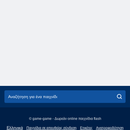
© game-game - Δωρεάν online παιχνίδια flash
English
Ελληνικά
Παιχνίδια σε απευθείας σύνδεση
Ετικέτες
Ανατροφοδότηση