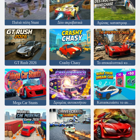
Παλιά πόλη Stunt
Δύο ακροβατικά
Αγώνας: καταστροφή και κυνηγήσεις
GT Rush 2026
Crashy Chasy
Το αποκαλυπτικό κυνηγητό
Δρομέας αυτοκινήτου
Κατασκευάστε το αυτοκίνητο των ονείρων σας
Mega Car Stunts