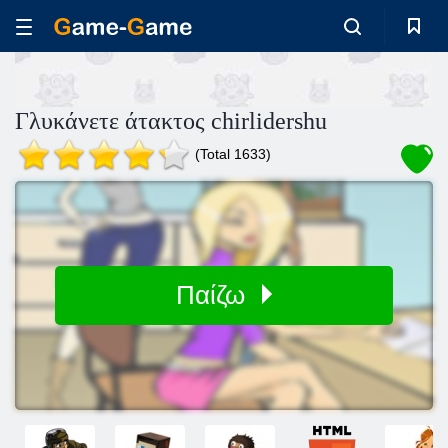
Γλυκάνετε άτακτος chirlidershu
(Total 1633)
Παίζω