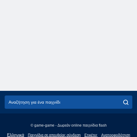
© game-game - Δωρεάν online παιχνίδια flash
English
Ελληνικά
Παιχνίδια σε απευθείας σύνδεση
Ετικέτες
Ανατροφοδότηση