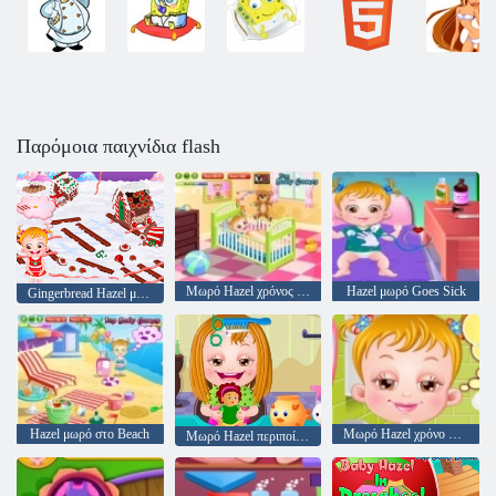
Παρόμοια παιχνίδια flash
Μωρό Hazel χρόνος βουρτσίσματος
Hazel μωρό Goes Sick
Gingerbread Hazel μωρό σπίτι
Hazel μωρό στο Beach
Μωρό Hazel χρόνο κρεβάτι
Μωρό Hazel περιποίηση των μαλλιών