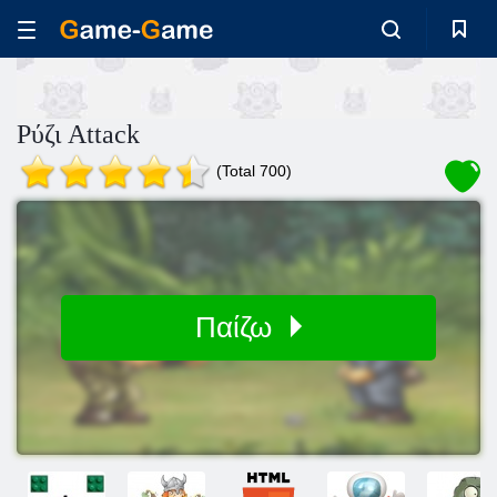
Ρύζι Attack
(Total 700)
Παίζω