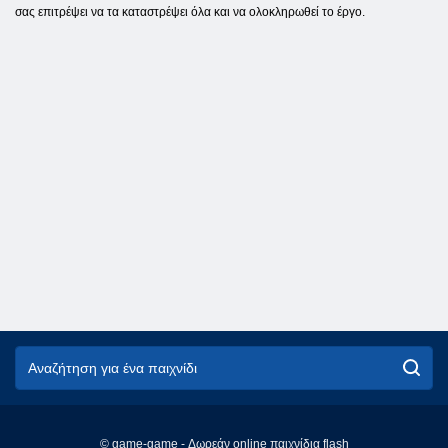
σας επιτρέψει να τα καταστρέψει όλα και να ολοκληρωθεί το έργο.
© game-game - Δωρεάν online παιχνίδια flash