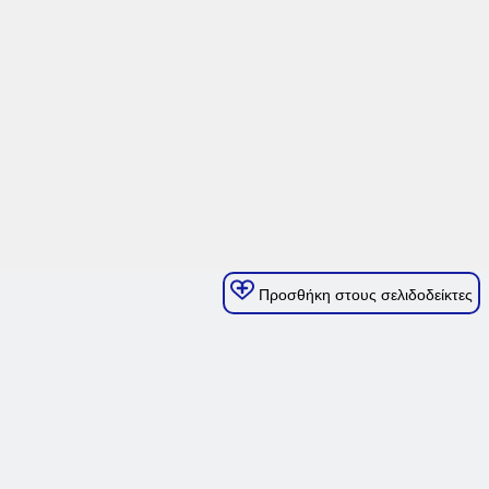
Προσθήκη στους σελιδοδείκτες