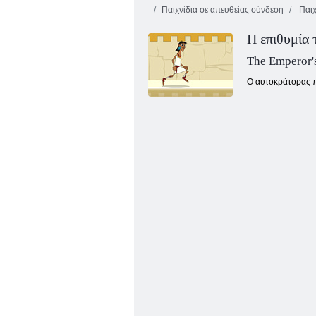
Παιχνίδια σε απευθείας σύνδεση
Παιχ
Η επιθυμία
The Emperor'
Ο αυτοκράτορας πρ
Σκάκι Classic