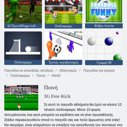
3d Πρωτάθλημα ποδοσφαίρου
Φόβος Αστεία
Ποδόσφαιρο
Ποδόσφαιρο
Τρελός πυροβολισμός
Γραμμή 98
Παιχνίδια σε απευθείας σύνδεση
Αθλητισμός
Παιχνίδια για αγόρια
Ποδόσφαιρο
Ποινή
Html5
Ποινή
3G Free Kick
Σε αυτό το παιχνίδι αθλήματα θα έχετε να κάνετε 10
πέναλτι ποδόσφαιρο. Μόνο 10 φορές
πετυχαίνοντας ένα γκολ μπορείτε να κερδίσετε και να γίνει πρωταθλητής.
Στάδιο παρακολουθούν στενά το παιχνίδι σας και πολύ άρρωστος από εσάς!
Να σκοράρει, είναι απαραίτητο να επιλέξετε την κατεύθυνση του ποντικιού στο