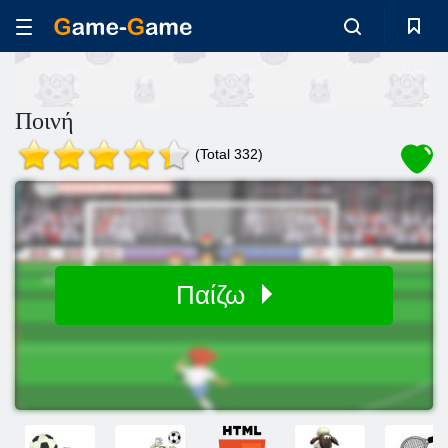
Ποινή
(Total 332)
Παίζω