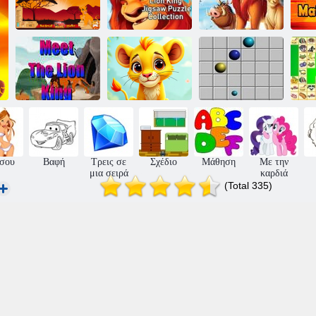
Η Μεγάλη
Συλλογή παζλ
Λιοντάρι King
Α
Hunter
Lion King
Slide
Γνωρίστε τον
Βασιλιά των
Παζλ: Baby
Λιονταριών
Simba
Γραμμή 98
K
σου
Βαφή
Τρεις σε
Σχέδιο
Μάθηση
Με την
μια σειρά
καρδιά
(Total 335)