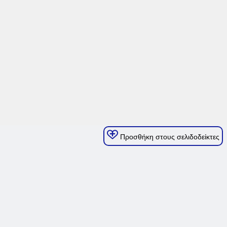
Προσθήκη στους σελιδοδείκτες