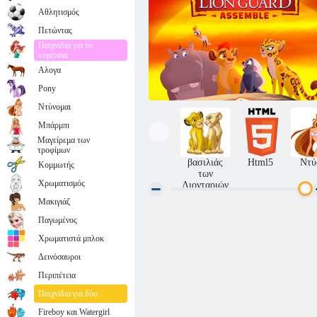
Αθλητισμός
Πετώντας
Παιχνίδια για τα
κορίτσια
Αλογα
Pony
Ντύνομαι
Μπάρμπι
Μαγείρεμα των
τροφίμων
βασιλιάς
Html5
Ντύ
Κομμωτής
των
Χρωματισμός
Λιονταριών
Μακιγιάζ
Παγωμένος
Το Λιοντάρι Guard: Συγκεντρώστε
Χρωματιστά μπλοκ
Δεινόσαυροι
Περιπέτεια
Παιχνίδια για δύο
Fireboy και Watergirl