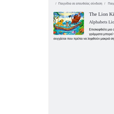
Παιχνίδια σε απευθείας σύνδεση
Παιχ
The Lion Ki
Alphabets Li
Επισκεφθείτε μια 
γράμματα μπορεί ν
συγχέεται που πρέπει να ληφθούν μακριά ση
Κουζίνα Mahjong