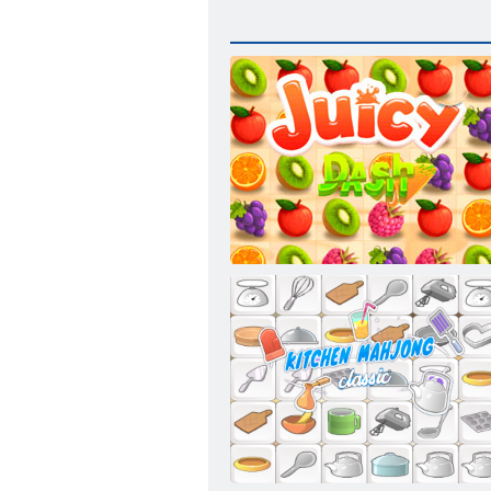
Ζουμερή παύλα