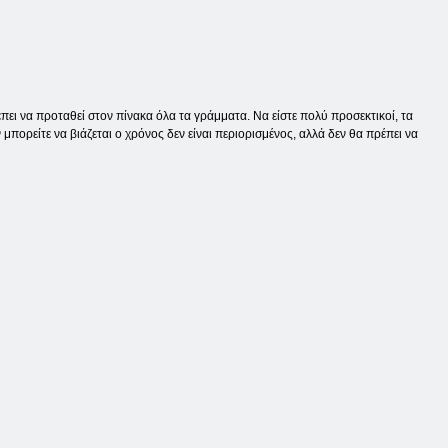
ει να προταθεί στον πίνακα όλα τα γράμματα. Να είστε πολύ προσεκτικοί, τα
μπορείτε να βιάζεται ο χρόνος δεν είναι περιορισμένος, αλλά δεν θα πρέπει να