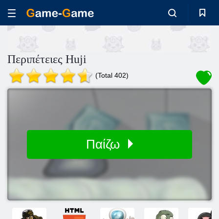
Περιπέτειες Huji
(Total 402)
Παίζω