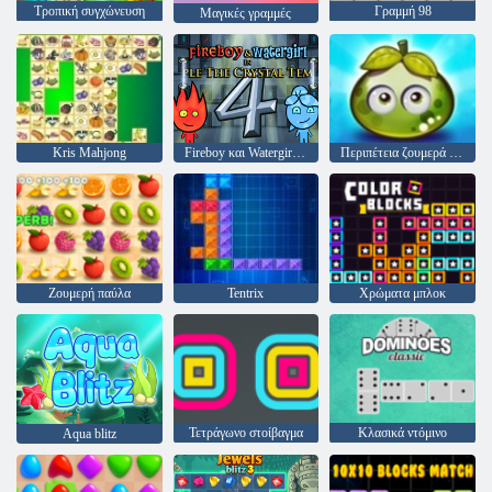
Τροπική συγχώνευση
Γραμμή 98
Μαγικές γραμμές
Kris Mahjong
Fireboy και Watergirl 4: Crystal Temple
Περιπέτεια ζουμερά μούρα
Ζουμερή παύλα
Tentrix
Χρώματα μπλοκ
Τετράγωνο στοίβαγμα
Κλασικά ντόμινο
Aqua blitz