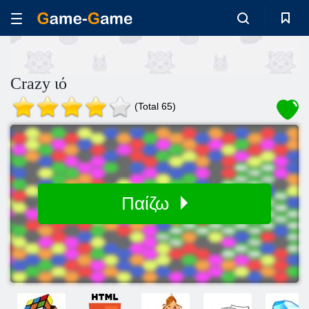
Crazy ιό
(Total 65)
Παίζω