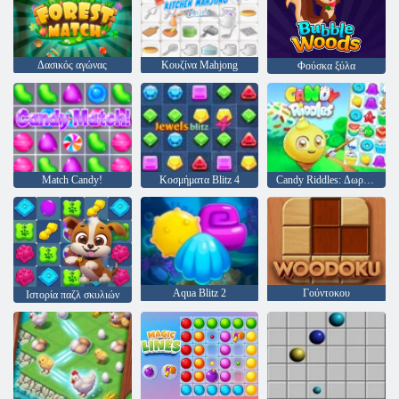
Δασικός αγώνας
Κουζίνα Mahjong
Φούσκα ξύλα
Match Candy!
Κοσμήματα Blitz 4
Candy Riddles: Δωρεάν αγώνα 3
Aqua Blitz 2
Γούντοκου
Ιστορία παζλ σκυλιών