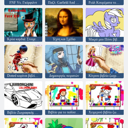
FNF Vs. Γκόρφιλντ
Παζλ: Garfield And Lasagna
Ρεάλ Κουρέματα του Αϊ-Βασίλη
Κρύα καρδιά: Στοιχεία σχετικά με το πρόσωπο της Άννας για το Halloween
Τέχνη και Σχέδιο
Μικρό μου Πόνυ βιβλίο ζωγραφικής
Dotted κορίτσι βιβλίο ζωγραφικής
Δημιουργός πειρατών
Κίτρινο βιβλίο ζωγραφικής
Βιβλίο για το ποδόσφαιρο
Χειμερινό βιβλίο ζωγραφικής
Βιβλίο Ζωγραφικής Lamborghini