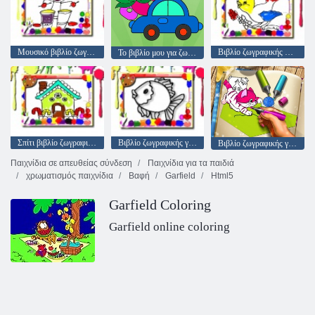
Μουσικό βιβλίο ζωγραφικής
Βιβλίο ζωγραφικής πτηνών
Το βιβλίο μου για ζωγραφική
Σπίτι βιβλίο ζωγραφικής
Βιβλίο ζωγραφικής για ψάρι
Βιβλίο ζωγραφικής για τα κατοικίδια
Παιχνίδια σε απευθείας σύνδεση
Παιχνίδια για τα παιδιά
χρωματισμός παιχνίδια
Βαφή
Garfield
Html5
Garfield Coloring
Garfield online coloring