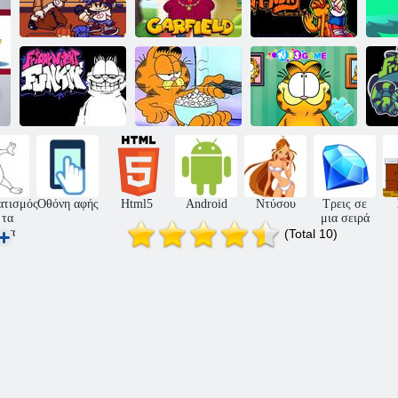
Παρασκευή το
βράδυ Funkin
Funkin 'σε μια
Μ
εναντίον
Δευτέρα με
Gorefield
Γκάρφιλντ
Garfield η γάτα
Παρασκευή το
βράδυ Funkin
τέλος
Παζλ: Garfield
Παζλ: Garfield
κακοποίησης
Movie Time
Εικόνα
τισμός
Οθόνη αφής
Html5
Android
Ντύσου
Τρεις σε
 τα
μια σειρά
ρια
(Total 10)