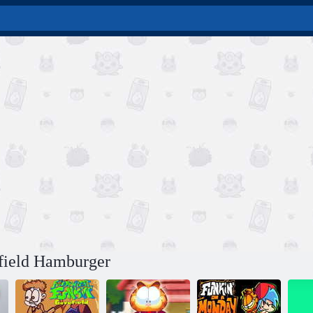
field Hamburger