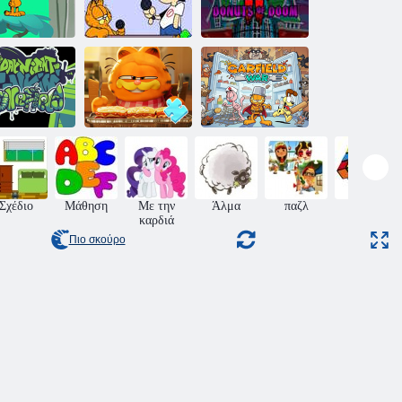
Garfield's Scary
υστικιστική
FNF: Garfield
Scavenger Hunt
δασική
Δευτέρα Funkin
II Donuts for
περιπέτεια
'
Doom
FNF Vs.
Παζλ: Garfield
Γκόρφιλντ
And Lasagna
Garfield War
Σχέδιο
Μάθηση
Με την
Άλμα
παζλ
Puzzle
καρδιά
Πιο σκούρο