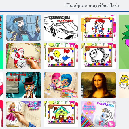
Παρόμοια παιχνίδια flash
Βιβλίο
Χειμερινό
Δημιουργός
Ζωγραφικής
βιβλίο
πειρατών
Lamborghini
ζωγραφικής
Βιβλίο
Βιβλίο
Χριστουγεννιάτικα
ζωγραφικής
ζωγραφικής για
Χριστούγεννα
πτηνών
ψάρι
Κρύα καρδιά:
Στοιχεία σχετικά
Shimmer και
με το πρόσωπο
Shine
της Άννας για το
χρωματίζοντας
Halloween
βιβλίο
Τέχνη και Σχέδιο