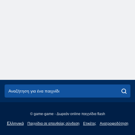
© game-game - Δωρεάν online παιχνίδια flash
English
Ελληνικά
Παιχνίδια σε απευθείας σύνδεση
Ετικέτες
Ανατροφοδότηση
Français