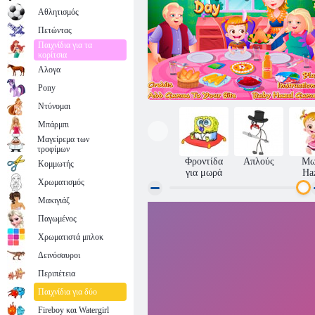
Αθλητισμός
Πετώντας
Παιχνίδια για τα
κορίτσια
Αλογα
Pony
Ντύνομαι
Μπάρμπι
Μαγείρεμα των
τροφίμων
Φροντίδα
Απλούς
Μω
Κομμωτής
για μωρά
Ha
Χρωματισμός
Μακιγιάζ
Παγωμένος
Μωρό Hazel Ημέρα των Ευχαριστιών
Χρωματιστά μπλοκ
Δεινόσαυροι
Περιπέτεια
Παιχνίδια για δύο
Fireboy και Watergirl