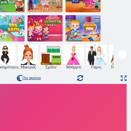
Παιδική
εριήγηση στο
Ημέρα του
Πάρκο
αγρόκτημα
Αγίου
δεινοσαύρων
Hazel Farm
Βαλεντίνου
Baby Hazel
Μπάνιο
Baby Hazel
Baby Hazel
μπανιέρα με
Πρωτοχρονιάτικο
Κουζίνα
ωράκι μωρού
Κόμμα
Διασκέδαση
ασημότητες
Μακιγιάζ
Σχέδιο
Μπάρμπι
Γάμος
Hairstyles
Πιο σκούρο