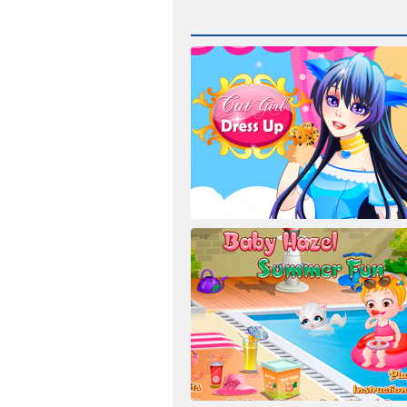
Γάτα κορίτσι ντύνομαι