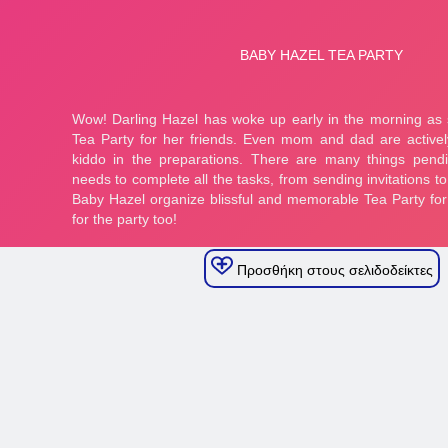
Προσθήκη στους σελιδοδείκτες