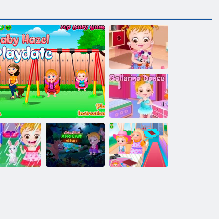
Μωρό Hazel
Doctor Play
Μωρό Hazel
μπαλαρίνα χορό
Μωρό Hazel:
ωρό Hazel
αφρικανικό
Μωρό Hazel
First Rain
Μωρό Hazel Playdate
σαφάρι
Granny Σπίτι