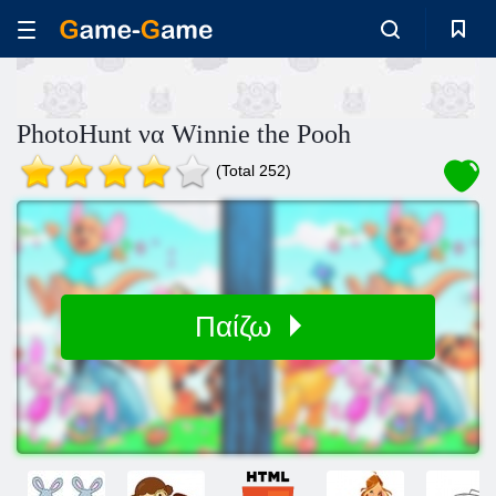
PhotoHunt να Winnie the Pooh
(Total 252)
Παίζω