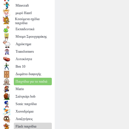
Minecraft
μωρό Hazel
Κινούμενα σχέδια
παιχνίδια
Εκπαιδευτικά
Μπομπ Σφουγγαράκης
Αγρόκτημα
Transformers
Αυτοκίνητα
Ben 10
Δωμάτιο διαφυγής
Παιχνίδια για τα παιδιά
Mario
Σαλιγκάρι bob
Sonic παιχνίδια
Χιονοδρόμια
Αναζητήσεις
Flash παιχνίδια