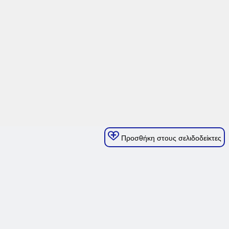
Προσθήκη στους σελιδοδείκτες