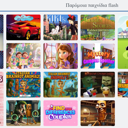
Παρόμοια παιχνίδια flash
Kiki υπηρεσία
Ferrari
παράδοσης:
Μυστικά κήπων
κρυμμένα
Βρείτε τα
κρυμμένα
αστέρια
αλφάβητα
γράμματα
Βρείτε τις
Βρείτε τις
διαφορές: το
διαφορές: φιλία
κυνήγι αυγών
πριγκίπισσας
ΣΗΜΕΙΩΣΗ
του Πάσχα
Σόφια
ΜΥΣΤΟΜΕΝΗΣ
Ιταλική
Minecraft
Ιταλική
ανωμαλία
κοτόπουλο
ανωμαλία
Brainrot 2
jockey