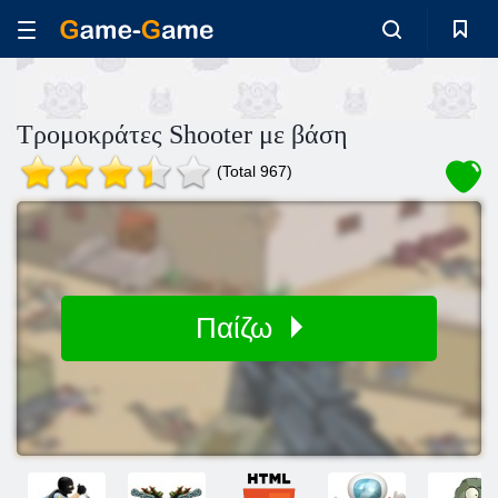
Τρομοκράτες Shooter με βάση
(Total 967)
Παίζω