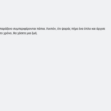
ι παράξενο συμπεριφέρονται πάπια. Λοιπόν, ότι ψαράς πήρε ένα όπλο και άρχισε
ο χρόνο, θα χάσετε μια ζωή.