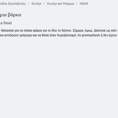
νίδια Σκοποβολής
Κυνήγι
Κυνήγι και Ψάρεμα
Html5
μια βάρκα
Jurassic World
Forest Archer
Simulator
Γραμμή 98
a boat
θάλασσα για να πιάσει ψάρια για το ίδιο το δείπνο. Σήμερα, όμως, ξεκίνησε ως κάτ
ια αντιδρούν γρήγορα και να θέσει έναν πυροβολισμό. Αν promazhesh ή δεν έχουν τ