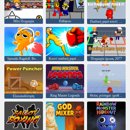
Μίνι Πυγμαχία
Πιθήκου
Παιδική χαρά κουτί: Τροβήξτε το!
Sprunki Ragdoll: Box 3D
Κουτί παιδική χαρά γροθιά
Πυγμαχία ήρωας 2077
Ring Master Legends
Θείος χτύπημα: γροθιά το ανδρείκελο
Εξουσιοδότηση