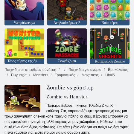
Vampirizatsiya
Λεηλασία ήρωες 2
Ναός τέρας
Τέρας πύργος της άμυνας
Σφαγή ζόμπι
Κατάρρευση Zombie
Παιχνίδια σε απευθείας σύνδεση
Παιχνίδια για αγόρια
Βρυκόλακας
Πυγμαχία
Monsters
Τρομακτικός
Μαχητικός
Html5
Zombie vs χάμστερ
Zombie vs Hamster
Πλήκτρα βέλους = κίνηση. Κλειδιά Ζ και Χ =
επίθεση. Σας παρουσιάζουμε την προσοχή σας μια
πολύ ασυνήθιστη one-on -one παιχνίδι πάλης, οι συμμετέχοντες μπορούν να
σας εμπνεύσει την αγάπη, αλλά κυρίως να μην χαλαρώσετε. Κάθε ένα από
αυτά είναι ένας άξιος αντίπαλος. Επιλέξτε μόνο δύο για να παίξει ως ένα ζόμπι
ή ένα χάμστερ για. Είστε έτοιμοι για μια σοβαρή μάχη;