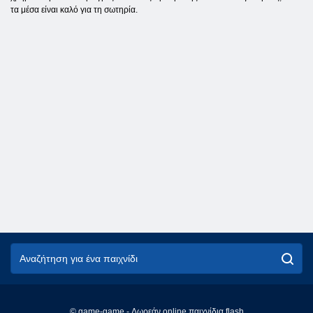
τα μέσα είναι καλό για τη σωτηρία.
© game-game - Δωρεάν online παιχνίδια flash