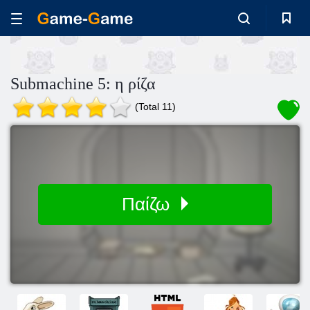
Submachine 5: η ρίζα
(Total 11)
Παίζω