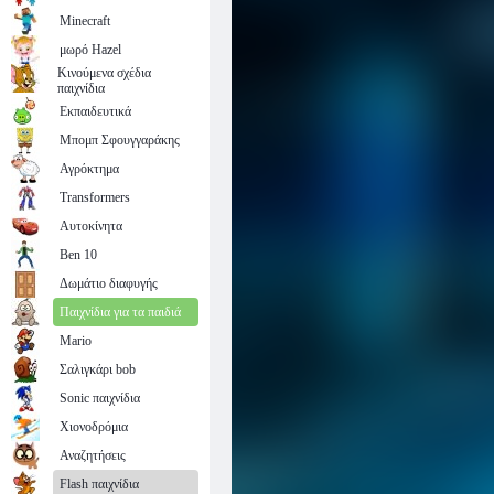
Minecraft
μωρό Hazel
Κινούμενα σχέδια
παιχνίδια
Εκπαιδευτικά
Μπομπ Σφουγγαράκης
Αγρόκτημα
Transformers
Αυτοκίνητα
Ben 10
Δωμάτιο διαφυγής
Παιχνίδια για τα παιδιά
Mario
Σαλιγκάρι bob
Sonic παιχνίδια
Χιονοδρόμια
Αναζητήσεις
Flash παιχνίδια