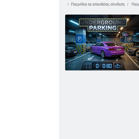
Παιχνίδια σε απευθείας σύνδεση
Παιχ
Fly αυτοκίνητο
Σκοπευτές
Stunt 4
στέγης