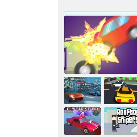
3D νύχτα της
πόλης 2
αγωνιστικά
Πρωτάθλημα
παιχνίδια
Αστεία στάθμευσης
Lego Superhero