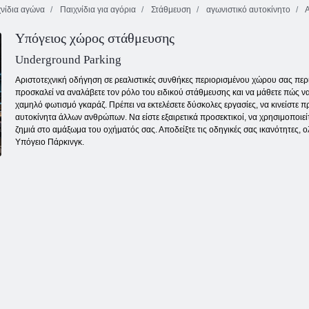
νίδια αγώνα
Παιχνίδια για αγόρια
Στάθμευση
αγωνιστικό αυτοκίνητο
Α
Υπόγειος χώρος στάθμευσης
Οδός Pursuit
Underground Parking
Αριστοτεχνική οδήγηση σε ρεαλιστικές συνθήκες περιορισμένου χώρου σας περ
προσκαλεί να αναλάβετε τον ρόλο του ειδικού στάθμευσης και να μάθετε πώς να
χαμηλό φωτισμό γκαράζ. Πρέπει να εκτελέσετε δύσκολες εργασίες, να κινείστε 
αυτοκίνητα άλλων ανθρώπων. Να είστε εξαιρετικά προσεκτικοί, να χρησιμοποιείτ
ζημιά στο αμάξωμα του οχήματός σας. Αποδείξτε τις οδηγικές σας ικανότητες, ο
Υπόγειο Πάρκινγκ.