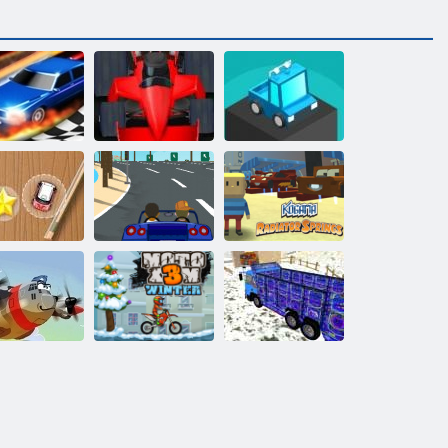
Formula
 Race Leader
Πυρετός
Δρομέας μπλοκ
Κογκάμα: Πηγές
ni Rush Race
Κακοποιός
καλοριφέρ
Moto x3m
Φορτηγό
ωική πιλότος
Χειμώνας
φορτίου 18