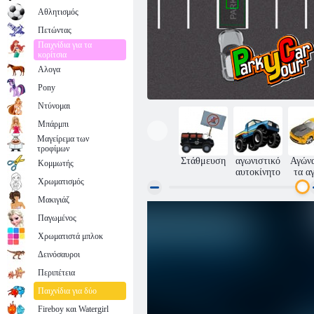
Αθλητισμός
Πετώντας
Παιχνίδια για τα
κορίτσια
Αλογα
Pony
Ντύνομαι
Μπάρμπι
Μαγείρεμα των
τροφίμων
Στάθμευση
αγωνιστικό
Αγώνα
Κομμωτής
αυτοκίνητο
τα α
Χρωματισμός
Μακιγιάζ
Παγωμένος
Παρκάρετε το αυτοκίνητό σας
Χρωματιστά μπλοκ
Δεινόσαυροι
Περιπέτεια
Παιχνίδια για δύο
Fireboy και Watergirl