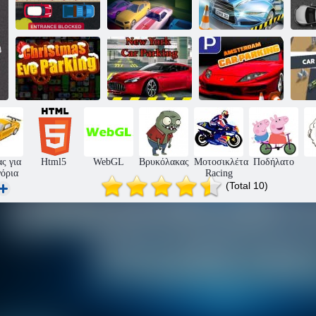
Παρκάρετε το
Κιτ στάθμευσης
πολύ 3
Αποσπάστε με
αυτοκινήτων
Amsterdam
Πάρκινγκ
Χώρος
Παραμονή
αυτοκινήτων
στάθμευσης
Χριστουγέννων
στη Νέα Υόρκη
αυτοκινήτων
στ
ς για
Html5
WebGL
Βρυκόλακας
Μοτοσικλέτα
Ποδήλατο
γόρια
Racing
(Total 10)