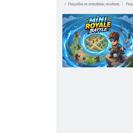
Παιχνίδια σε απευθείας σύνδεση
Παιχ
Προσομοιωτή πολέμου δεξαμενών