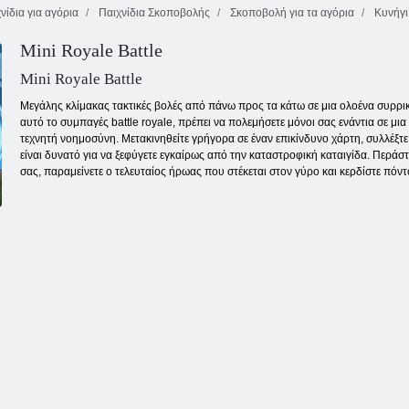
νίδια για αγόρια
Παιχνίδια Σκοποβολής
Σκοποβολή για τα αγόρια
Κυνήγι
Mini Royale Battle
Τετράγωνο
Κουζίνα
Καταραμένος
στοίβαγμα
Mahjong
θησαυρός 2
Mini Royale Battle
Μεγάλης κλίμακας τακτικές βολές από πάνω προς τα κάτω σε μια ολοένα συρρικ
αυτό το συμπαγές battle royale, πρέπει να πολεμήσετε μόνοι σας ενάντια σε 
τεχνητή νοημοσύνη. Μετακινηθείτε γρήγορα σε έναν επικίνδυνο χάρτη, συλλέξτε
είναι δυνατό για να ξεφύγετε εγκαίρως από την καταστροφική καταιγίδα. Περάσ
σας, παραμείνετε ο τελευταίος ήρωας που στέκεται στον γύρο και κερδίστε πόντ