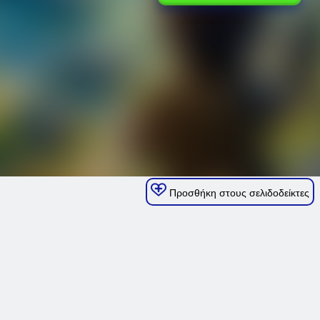
Προσθήκη στους σελιδοδείκτες