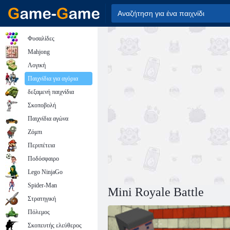
Φυσαλίδες
Mahjong
Λογική
Παιχνίδια για αγόρια
δεξαμενή παιχνίδια
Σκοποβολή
Παιχνίδια αγώνα
Ζόμπι
Περιπέτεια
Ποδόσφαιρο
Lego NinjaGo
Spider-Man
Mini Royale Battle
Στρατηγική
Πόλεμος
Σκοπευτής ελεύθερος