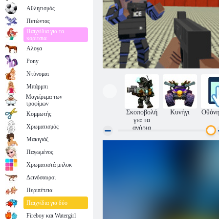
Αθλητισμός
Πετώντας
Παιχνίδια για τα
κορίτσια
Αλογα
Pony
Ντύνομαι
Μπάρμπι
Μαγείρεμα των
τροφίμων
Σκοποβολή
Κυνήγι
Οθόνη
Κομμωτής
για τα
Χρωματισμός
αγόρια
Μακιγιάζ
Παγωμένος
Ομαλός πολεμιστής του γκάνγκστερ
Χρωματιστά μπλοκ
Δεινόσαυροι
Περιπέτεια
Παιχνίδια για δύο
Fireboy και Watergirl