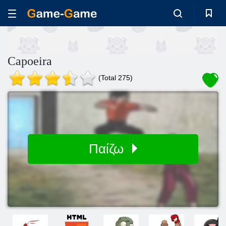
Capoeira
(Total 275)
Παίζω