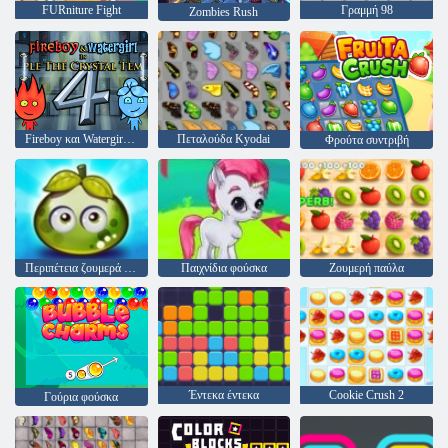
FURniture Fight
Γραμμή 98
Zombies Rush
Fireboy και Watergirl 4: Crystal Temple
Πεταλούδα Kyodai
Φρούτα συντριβή
Περιπέτεια ζουμερά μούρα
Παιχνίδια φούσκα
Ζουμερή παύλα
Έντεκα έντεκα
Cookie Crush 2
Γούρια φούσκα