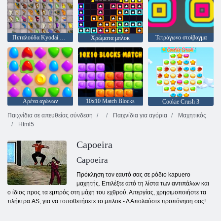
Πεταλούδα Kyodai HD
Τετράγωνο στοίβαγμα
Χρώματα μπλοκ
Αρένα αγώνων
10x10 Match Blocks
Cookie Crush 3
Παιχνίδια σε απευθείας σύνδεση
Παιχνίδια για αγόρια
Μαχητικός
Html5
Capoeira
Capoeira
Πρόκληση τον εαυτό σας σε ρόδιο kapuero
μαχητής. Επιλέξτε από τη λίστα των αντιπάλων και
ο ίδιος προς τα εμπρός στη μάχη του εχθρού. Απεργίας, χρησιμοποιήστε τα
πλήκτρα AS, για να τοποθετήσετε το μπλοκ - Δ Απολαύστε προπόνηση σας!