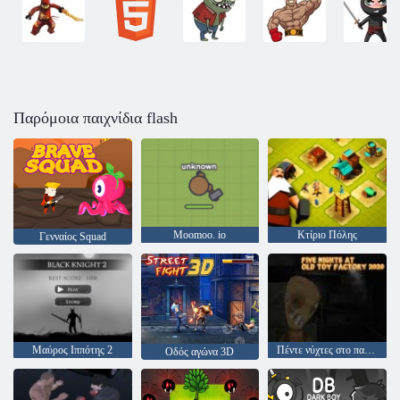
Παρόμοια παιχνίδια flash
Moomoo. io
Κτίριο Πόλης
Γενναίος Squad
Μαύρος Ιππότης 2
Πέντε νύχτες στο παλιό εργοστάσιο παιχνιδιών 2020
Οδός αγώνα 3D