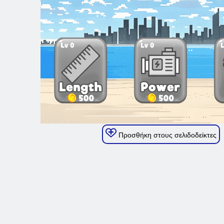
Προσθήκη στους σελιδοδείκτες