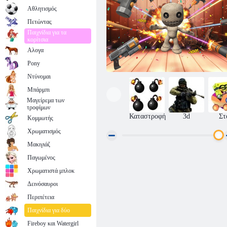
Αθλητισμός
Πετώντας
Παιχνίδια για τα
κορίτσια
Αλογα
Pony
Ντύνομαι
Μπάρμπι
Μαγείρεμα των
τροφίμων
Καταστροφή
3d
Στ
Κομμωτής
Χρωματισμός
Μακιγιάζ
Παγωμένος
Beat The Puppet
Χρωματιστά μπλοκ
Δεινόσαυροι
Περιπέτεια
Παιχνίδια για δύο
Fireboy και Watergirl