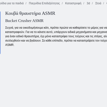
νίδια για τα παιδιά
Παιχνίδια Επιδεξιότητας
Καταστροφή
3d
Στοά
Κουβά θραυστήρα ASMR
Μπομπ ο
Οι τελευταίοι
Πολεμιστής
ληστής 3
επιζώντες
εικονοστοιχείων
Bucket Crusher ASMR
Συχνά, για να οικοδομήσουμε κάτι, πρέπει πρώτα να καθαρίσετε το μέρος για να
καταστραφούν. Για να το κάνετε αυτό, υπάρχουν ειδικά μηχανήματα και μηχανι
για έναν ειδικό θραυστήρα, όχι μόνο καταστρέφει τους τοίχους και τις στέγες, α
συλλεχθούν και να βγάλουν. Σε κάθε επίπεδο, πρέπει να καταστρέψετε τον τοίχο
ASMR.