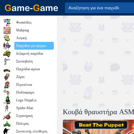
Φυσαλίδες
Mahjong
Λογική
Παιχνίδια για αγόρια
δεξαμενή παιχνίδια
Σκοποβολή
Παιχνίδια αγώνα
Ζόμπι
Περιπέτεια
Ποδόσφαιρο
Lego NinjaGo
Spider-Man
Κουβά θραυστήρα AS
Στρατηγική
Πόλεμος
Σκοπευτής ελεύθερος