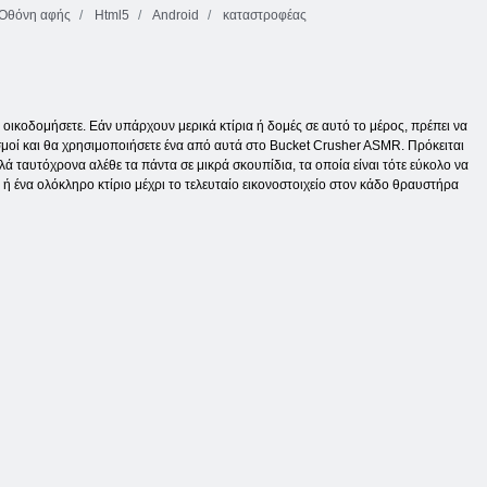
Οθόνη αφής
Html5
Android
καταστροφέας
 οικοδομήσετε. Εάν υπάρχουν μερικά κτίρια ή δομές σε αυτό το μέρος, πρέπει να
σμοί και θα χρησιμοποιήσετε ένα από αυτά στο Bucket Crusher ASMR. Πρόκειται
λλά ταυτόχρονα αλέθε τα πάντα σε μικρά σκουπίδια, τα οποία είναι τότε εύκολο να
 ή ένα ολόκληρο κτίριο μέχρι το τελευταίο εικονοστοιχείο στον κάδο θραυστήρα