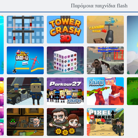
Παρόμοια παιχνίδια flash
Μπάλες κανόνι
Πόλη Destroyer
Crash Tower 3D
3D
Μάσκες
Break Ragdoll
Mahjong
δυνάμεις:
Master
Dimensions
επιβίωση ζόμπι
Kogama Ski
Kogama:
Kogama: Xmas
3
Jumping !!
Parkour 27
Parkour