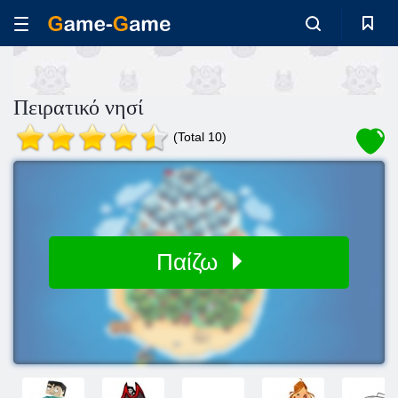
Πειρατικό νησί
(Total 10)
Παίζω