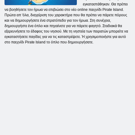
εγκαταστάθηκαν. Θα πρέπει
να βοηθήσετε τον ήρωα να επιβιώσει στο νέο online παιχνίδι Pirate Island.
Πρώτα απ 'όλα, διαχείριση του χαρακτήρα που θα πρέπει να πάρετε πόρους
και να δημιουργήσετε ένα στρατόπεδο για τον ήρωα. Στη συνέχεια,
δημιουργήστε ένα όπλο και πηγαίνετε για να πάρετε φαγητό. Σταδιακά θα
εξερευνήσετε το έδαφος του νησιού. Με τη νηστεία των πειρατών μπορείτε να
εγκαταστήσετε παγίδες για να τις καταστρέψετε. Ή χρησιμοποιήστε για αυτό
στο παιχνίδι Pirate Island το όπλο που δημιουργήσατε.