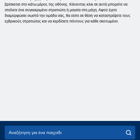
βρίσκεται στο κάτω μέρος της οθόνης. Κάνοντας κλικ σε αυτά μπορείτε να
στείλετε ένα συγκεκριμένο στρατιώτη ή μαγεία στη μάχη. Αφού έχετε
διαμορφώσει σωστά την ομάδα σας, θα είστε σε θέση να καταστρέψετε τους
εχθρικούς στρατιώτες και να κερδίσετε πόντους για κάθε σκοτωμένο.