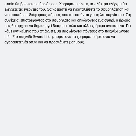
οποίο θα βρίσκεται ο ήρωάς σας. Χρησιμοποιώντας τα πλήκτρα ελέγχου θα
ελέγχετε τις ενέργειές του. Θα χρειαστεί να εγκαταλείψετε το σφυρηλάτηση και
να αποκτήσετε διάφορους πόρους που απαιτούνται για τη λειτουργία του. Στη
συνέχεια, επιστρέφοντας στο σφυρήλατο και σηκώνοντας ένα σφυρί, ο ήρωάς
σας θα αρχίσει να δημιουργεί διάφορα όπλα και άλλα χρήσιμα αντικείμενα. Για
κάθε αντικείμενο που φτιάχνετε, θα σας δίνονται πόντους στο παιχνίδι Sword
Life. Στο παιχνίδι Sword Life, μπορείτε να τα χρησιμοποιήσετε για να
αγοράσετε νέα όπλα και να προσλάβετε βοηθούς.