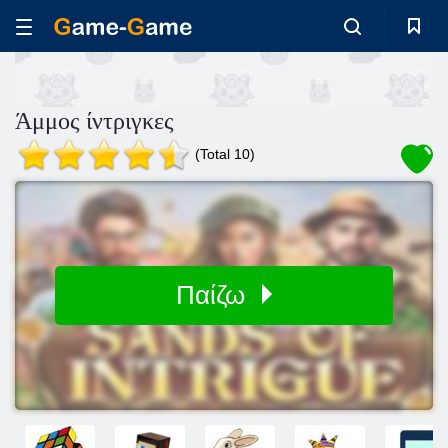
Άμμος ίντριγκες
(Total 10)
Παίζω