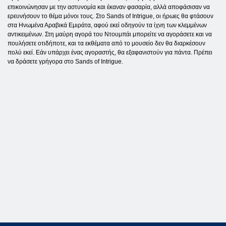
επικοινώνησαν με την αστυνομία και έκαναν φασαρία, αλλά αποφάσισαν να
ερευνήσουν το θέμα μόνοι τους. Στο Sands of Intrigue, οι ήρωες θα φτάσουν
στα Ηνωμένα Αραβικά Εμιράτα, αφού εκεί οδηγούν τα ίχνη των κλεμμένων
αντικειμένων. Στη μαύρη αγορά του Ντουμπάι μπορείτε να αγοράσετε και να
πουλήσετε οτιδήποτε, και τα εκθέματα από το μουσείο δεν θα διαρκέσουν
πολύ εκεί. Εάν υπάρχει ένας αγοραστής, θα εξαφανιστούν για πάντα. Πρέπει
να δράσετε γρήγορα στο Sands of Intrigue.