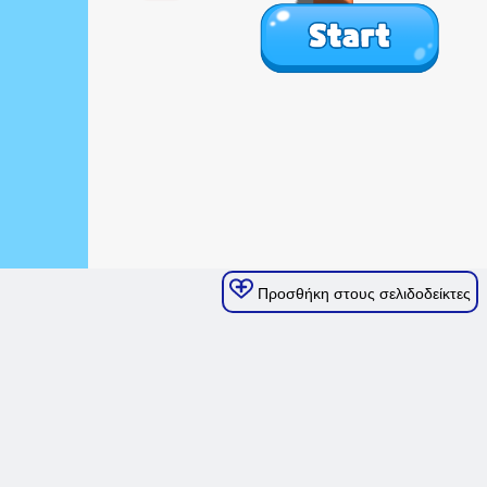
Προσθήκη στους σελιδοδείκτες