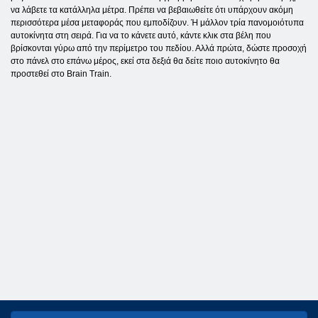
να λάβετε τα κατάλληλα μέτρα. Πρέπει να βεβαιωθείτε ότι υπάρχουν ακόμη
περισσότερα μέσα μεταφοράς που εμποδίζουν. Ή μάλλον τρία πανομοιότυπα
αυτοκίνητα στη σειρά. Για να το κάνετε αυτό, κάντε κλικ στα βέλη που
βρίσκονται γύρω από την περίμετρο του πεδίου. Αλλά πρώτα, δώστε προσοχή
στο πάνελ στο επάνω μέρος, εκεί στα δεξιά θα δείτε ποιο αυτοκίνητο θα
προστεθεί στο Brain Train.