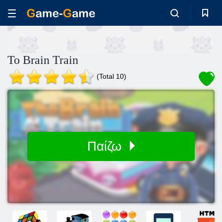
Το Brain Train
(Total 10)
Παίζω