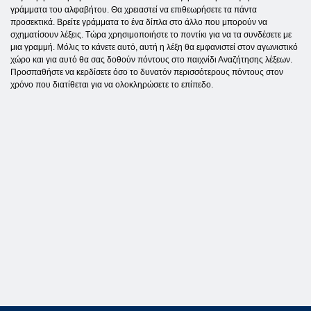
γράμματα του αλφαβήτου. Θα χρειαστεί να επιθεωρήσετε τα πάντα
προσεκτικά. Βρείτε γράμματα το ένα δίπλα στο άλλο που μπορούν να
σχηματίσουν λέξεις. Τώρα χρησιμοποιήστε το ποντίκι για να τα συνδέσετε με
μια γραμμή. Μόλις το κάνετε αυτό, αυτή η λέξη θα εμφανιστεί στον αγωνιστικό
χώρο και για αυτό θα σας δοθούν πόντους στο παιχνίδι Αναζήτησης λέξεων.
Προσπαθήστε να κερδίσετε όσο το δυνατόν περισσότερους πόντους στον
χρόνο που διατίθεται για να ολοκληρώσετε το επίπεδο.