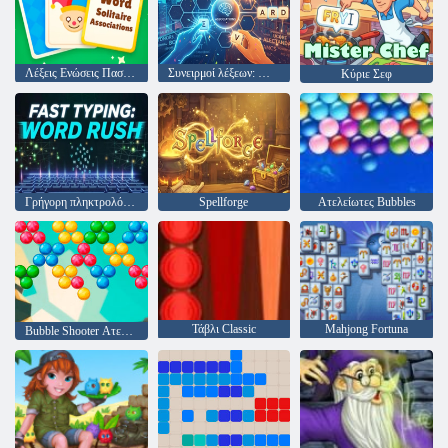
Λέξεις Ενώσεις Πασιέντζα
Συνειρμοί λέξεων: Μπορείτε να μαντέψετε;
Κύριε Σεφ
Γρήγορη πληκτρολόγηση: Word Rush
Spellforge
Ατελείωτες Bubbles
Τάβλι Classic
Mahjong Fortuna
Bubble Shooter Ατελείωτες