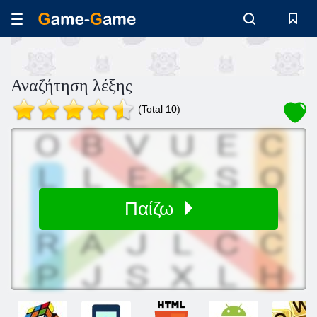
Αναζήτηση λέξης
(Total 10)
Παίζω