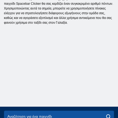
παιχνίδι Spacebar Clicker θα σας κερδίζει έναν συγκεκριμένο αριθμό πόντων.
Χρησιμοποιώντας αυτά τα σημεία, μπορείτε να χρησιμοποιήσετε πίνακες
ελέγχου για να στρατολογήσετε διάφορους εξωγήινους στην ομάδα σας,
καθώς και να αγοράσετε εξοπλισμό και άλλα χρήσιμα αντικείμενα που θα σας
φανούν χρήσιμα στο ταξίδι σας στον Γαλαξία.