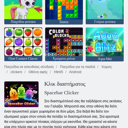
Παιχνίδια φούσκα
Γούρια φούσκα
Tentrix
Onet Connect Classic
Χρώματα μπλοκ
Aqua blitz
Παιχνίδια σε απευθείας σύνδεση
Παιχνίδια για τα παιδιά
Χώρος
clickers
Οθόνη αφής
Html5
Android
Κλικ διαστήματος
Spacebar Clicker
Στο διαστημόπλοιό σας θα ταξιδέψετε στις εκτάσεις
του Γαλαξία. Μπροστά σας στην οθόνη θα δείτε
έναν αγωνιστικό χώρο χωρισμένο σε δύο μέρη. Στα δεξιά θα δείτε τον
εξωτερικό χώρο στον οποίο θα πετάξει το διαστημόπλοιό σας. Στα αριστερά
θα υπάρχουν αρκετοί πίνακες ελέγχου με εικονίδια. Θα χρειαστεί να κάνετε
κλικ στο πλοίο σας με το ποντίκι πολύ γρήγορα. Κάθε κλικ που κάνετε στο