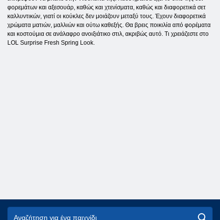
φορεμάτων και αξεσουάρ, καθώς και χτενίσματα, καθώς και διαφορετικά σετ
καλλυντικών, γιατί οι κούκλες δεν μοιάζουν μεταξύ τους. Έχουν διαφορετικά
χρώματα ματιών, μαλλιών και ούτω καθεξής. Θα βρεις ποικιλία από φορέματα
και κοστούμια σε ανάλαφρο ανοιξιάτικο στιλ, ακριβώς αυτό. Τι χρειάζεστε στο
LOL Surprise Fresh Spring Look.