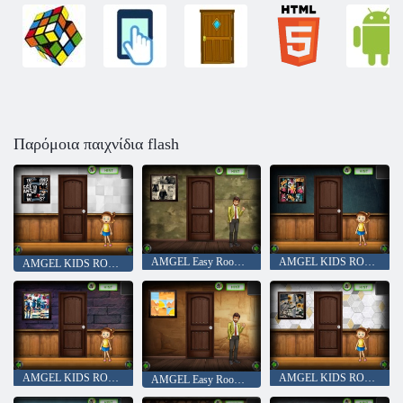
Παρόμοια παιχνίδια flash
AMGEL Easy Room Escape 315
AMGEL KIDS ROOM ESSPAPE 340
AMGEL KIDS ROOM ESSPAPE 339
AMGEL KIDS ROOM ESSPAPE 341
AMGEL KIDS ROOM ESSPAPE 342
AMGEL Easy Room Escape 317