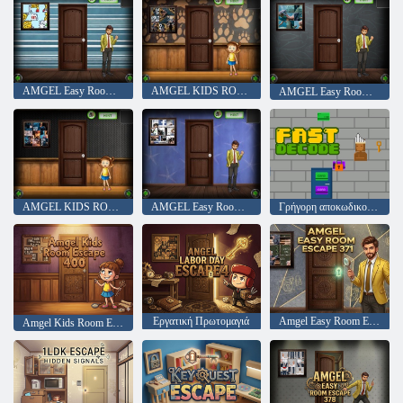
AMGEL Easy Room Escape 318
AMGEL KIDS ROOM ESSPAPE 343
AMGEL Easy Room Escape 319
AMGEL KIDS ROOM ROOM ESSPAPE 344
AMGEL Easy Room Escape 320
Γρήγορη αποκωδικοποίηση
Εργατική Πρωτομαγιά
Amgel Easy Room Escape 371
Amgel Kids Room Escape 400