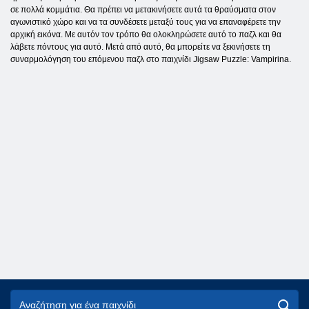
σε πολλά κομμάτια. Θα πρέπει να μετακινήσετε αυτά τα θραύσματα στον
αγωνιστικό χώρο και να τα συνδέσετε μεταξύ τους για να επαναφέρετε την
αρχική εικόνα. Με αυτόν τον τρόπο θα ολοκληρώσετε αυτό το παζλ και θα
λάβετε πόντους για αυτό. Μετά από αυτό, θα μπορείτε να ξεκινήσετε τη
συναρμολόγηση του επόμενου παζλ στο παιχνίδι Jigsaw Puzzle: Vampirina.