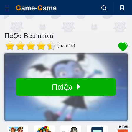
Παζλ: Βαμπιρίνα
(Total 10)
Παίζω