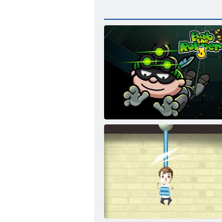
Μπομπ ο ληστής 3