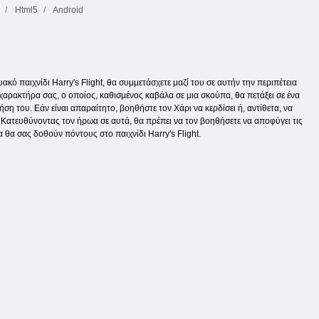
Html5
Android
ό παιχνίδι Harry's Flight, θα συμμετάσχετε μαζί του σε αυτήν την περιπέτεια
 χαρακτήρα σας, ο οποίος, καθισμένος καβάλα σε μια σκούπα, θα πετάξει σε ένα
 του. Εάν είναι απαραίτητο, βοηθήστε τον Χάρι να κερδίσει ή, αντίθετα, να
 Κατευθύνοντας τον ήρωα σε αυτά, θα πρέπει να τον βοηθήσετε να αποφύγει τις
 θα σας δοθούν πόντους στο παιχνίδι Harry's Flight.