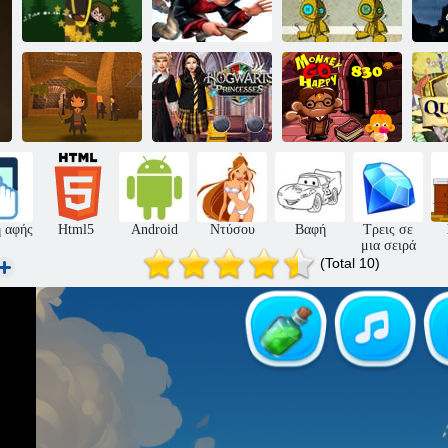
Ο Χάρι Πότερ
Χάρι Πότερ
Συλλογή παζλ
Χέντγουιγκ
Ν
χρυσό σνακ
Χάρι Πότερ
Escape
Μαϊμού
Kogama:
πηγαίνετε
Hogwarts Magic
Πριγκίπισσες
χαρούμενη
Κο
Adventures
του Χόγκουαρτς
σκηνή 830
 αφής
Html5
Android
Ντύσου
Βαφή
Τρεις σε
μια σειρά
(Total 10)