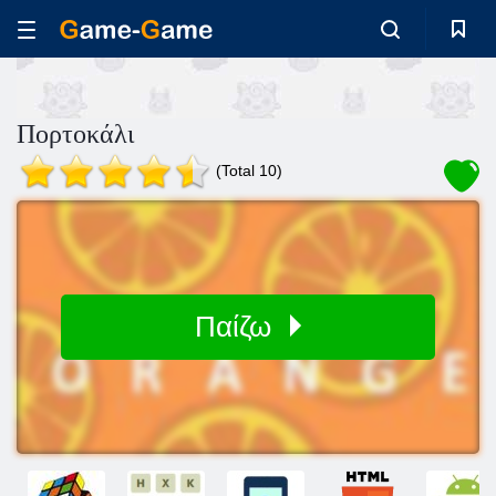
Πορτοκάλι
(Total 10)
Παίζω